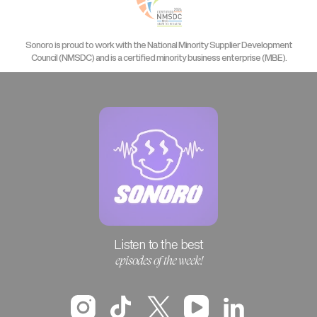
Sonoro is proud to work with the National Minority Supplier Development
Council (NMSDC) and is a certified minority business enterprise (MBE).
Listen to the best
episodes of the week!