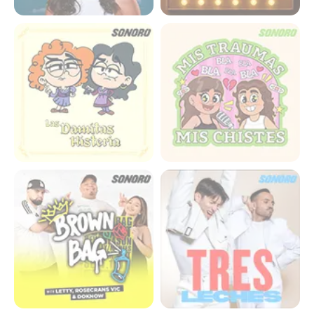
Damitas Histeria
Mis Traumas Mis Chistes
Brown Bag
Tres Leches