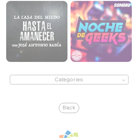
La cadada del miedo
Noche de Geeks
Categories
Back