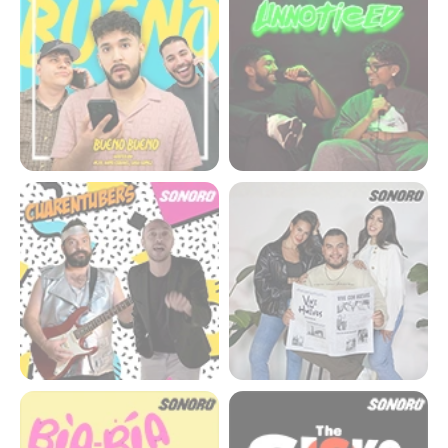
CUARENTUBERS
Vive con Huevos
Bla bla bla con led varela
Sisko and a Mike